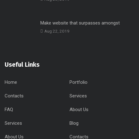
Make website that surpasses amongst
Aug 22, 2019
Useful Links
Home
Portfolio
Contacts
Services
FAQ
About Us
Services
Blog
About Us
Contacts