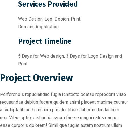
Services Provided
Web Design, Logi Design, Print,
Domain Registration
Project Timeline
5 Days for Web design, 3 Days for Logo Design and
Print
Project Overview
Perferendis repudiandae fugia rchitecto beatae reprederit vitae
recusandae debitis facere quidem animi placeat maxime cuuntur
at voluptatib uod numuam pariatur libero laborum laudantium
non. Vitae optio, distinctio earum facere magni natus eaque
esse corporis dolorem! Similique fugiat autem nostrum ullam